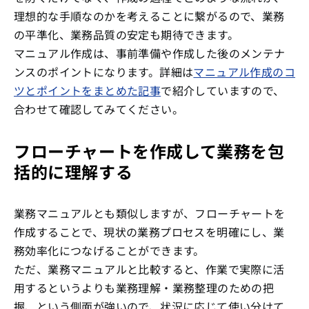
理想的な手順なのかを考えることに繋がるので、業務
の平準化、業務品質の安定も期待できます。
マニュアル作成は、事前準備や作成した後のメンテナ
ンスのポイントになります。詳細は
マニュアル作成のコ
ツとポイントをまとめた記事
で紹介していますので、
合わせて確認してみてください。
フローチャートを作成して業務を包
括的に理解する
業務マニュアルとも類似しますが、フローチャートを
作成することで、現状の業務プロセスを明確にし、業
務効率化につなげることができます。
ただ、業務マニュアルと比較すると、作業で実際に活
用するというよりも業務理解・業務整理のための把
握、という側面が強いので、状況に応じて使い分けて