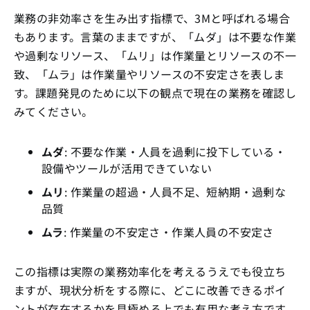
業務の非効率さを生み出す指標で、3Mと呼ばれる場合
もあります。言葉のままですが、「ムダ」は不要な作業
や過剰なリソース、「ムリ」は作業量とリソースの不一
致、「ムラ」は作業量やリソースの不安定さを表しま
す。課題発見のために以下の観点で現在の業務を確認し
みてください。
ムダ
: 不要な作業・人員を過剰に投下している・
設備やツールが活用できていない
ムリ
: 作業量の超過・人員不足、短納期・過剰な
品質
ムラ
: 作業量の不安定さ・作業人員の不安定さ
この指標は実際の業務効率化を考えるうえでも役立ち
ますが、現状分析をする際に、どこに改善できるポイ
ントが存在するかを見極める上でも有用な考え方です。