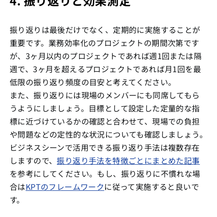
4. 振り返りと効果測定
振り返りは最後だけでなく、定期的に実施することが
重要です。業務効率化のプロジェクトの期間次第です
が、3ヶ月以内のプロジェクトであれば週1回または隔
週で、3ヶ月を超えるプロジェクトであれば月1回を最
低限の振り返り頻度の目安と考えてください。
また、振り返りには現場のメンバーにも同席してもら
うようにしましょう。目標として設定した定量的な指
標に近づけているかの確認と合わせて、現場での負担
や問題などの定性的な状況についても確認しましょう。
ビジネスシーンで活用できる振り返り手法は複数存在
しますので、
振り返り手法を特徴ごとにまとめた記事
を参考にしてください。もし、振り返りに不慣れな場
合は
KPTのフレームワーク
に従って実施すると良いで
す。