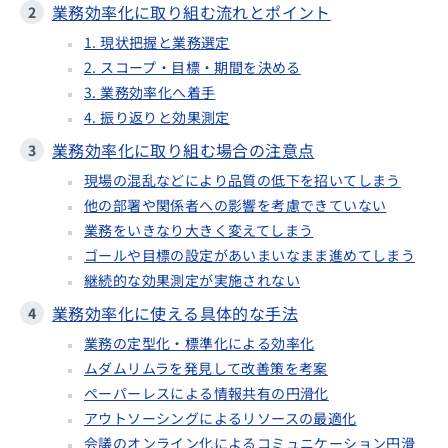
業務効率化に取り組む流れとポイント
1. 現状把握と業務選定
2. スコープ・目標・期間を決める
3. 業務効率化へ着手
4. 振り返りと効果測定
業務効率化に取り組む場合の注意点
現場の混乱などにより品質の低下を招いてしまう
他の部署や関係者への影響を考慮できていない
業務をいきなり大きく変えてしまう
ゴールや目標の設定があいまいなまま進めてしまう
継続的な効果測定が実施されない
業務効率化に使える具体的な手法
業務の定型化・標準化による効率化
ムダムリムラを発見して改善策を考案
ペーパーレスによる情報共有の円滑化
アウトソーシングによるリソースの最適化
会議のオンライン化によるコミュニケーション円滑