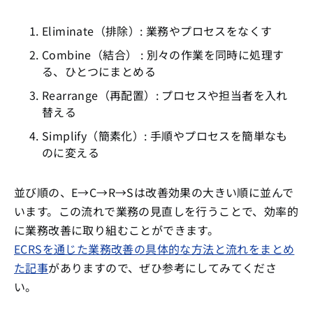
Eliminate（排除）: 業務やプロセスをなくす
Combine（結合） : 別々の作業を同時に処理す
る、ひとつにまとめる
Rearrange（再配置）: プロセスや担当者を入れ
替える
Simplify（簡素化）: 手順やプロセスを簡単なも
のに変える
並び順の、E→C→R→Sは改善効果の大きい順に並んで
います。この流れで業務の見直しを行うことで、効率的
に業務改善に取り組むことができます。
ECRSを通じた業務改善の具体的な方法と流れをまとめ
た記事
がありますので、ぜひ参考にしてみてくださ
い。