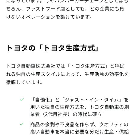
になっています。今やハンバーガーチェーンとしてはも
ちろん、ファストフード店としても、どの企業にも負
けないオペレーションを築けています。
トヨタの「トヨタ生産方式」
トヨタ自動車株式会社では「トヨタ生産方式」と呼ば
れる独自の生産スタイルによって、生産活動の効率化を
徹底しています。
「自働化」と「ジャスト・イン・タイム」を
用いた独自の生産方式を、トヨタ自動車の創
業者（2代目社長）の時代に確立
商品の余剰や不良品を作らず、クオリティの
高い自動車を本当に必要な分だけ生産・供給