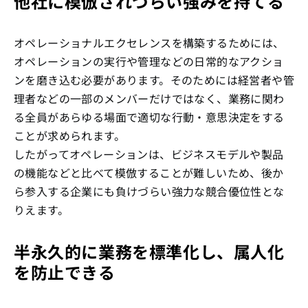
他社に模倣されづらい強みを持てる
オペレーショナルエクセレンスを構築するためには、
オペレーションの実行や管理などの日常的なアクショ
ンを磨き込む必要があります。そのためには経営者や管
理者などの一部のメンバーだけではなく、業務に関わ
る全員があらゆる場面で適切な行動・意思決定をする
ことが求められます。
したがってオペレーションは、ビジネスモデルや製品
の機能などと比べて模倣することが難しいため、後か
ら参入する企業にも負けづらい強力な競合優位性とな
りえます。
半永久的に業務を標準化し、属人化
を防止できる