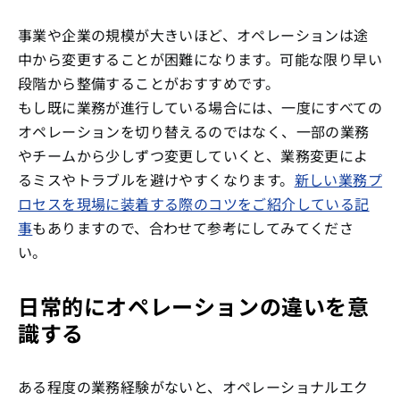
事業や企業の規模が大きいほど、オペレーションは途
中から変更することが困難になります。可能な限り早い
段階から整備することがおすすめです。
もし既に業務が進行している場合には、一度にすべての
オペレーションを切り替えるのではなく、一部の業務
やチームから少しずつ変更していくと、業務変更によ
るミスやトラブルを避けやすくなります。
新しい業務プ
ロセスを現場に装着する際のコツをご紹介している記
事
もありますので、合わせて参考にしてみてくださ
い。
日常的にオペレーションの違いを意
識する
ある程度の業務経験がないと、オペレーショナルエク