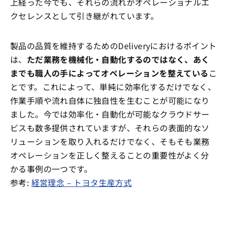
上経った今でも、それらの流れがオペレーショナルエ
クセレンスとして引き継がれています。
製品の品質を維持するためのDeliveryにおけるポイント
は、
ただ業務を機械化・自動化するのではなく、あく
までも職人の手によってオペレーションを整えている
こ
とです。これによって、単純に効率化するだけでなく、
作業手順や流れ自体に独自性を生むことが可能になり
ました。今では効率化・自動化が可能なクラウドサー
ビスも数多提供されていますが、それらの表面的なソ
リューションを取り入れるだけでなく、そもそも業務
オペレーションを正しく整えることの重要性がよく分
かる事例の一つです。
参考:
経営理念 – トヨタ生産方式