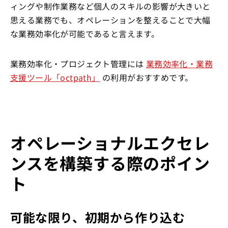
ィングや制作業務など個人のスキルの影響が大きいと
思える業務でも、オペレーションを整えることで大幅
な業務効率化が可能であると言えます。
業務効率化・プロジェクト管理には
業務効率化・業務
支援ツール「octpath」
の利用がおすすめです。
オペレーショナルエクセレ
ンスを構築する際のポイン
ト
可能な限り、初期から作り込む