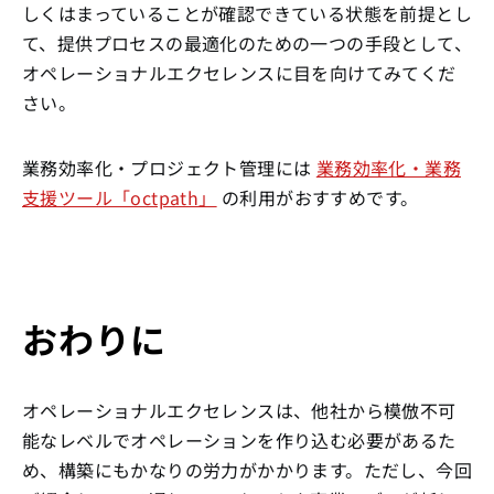
しくはまっていることが確認できている状態を前提とし
て、提供プロセスの最適化のための一つの手段として、
オペレーショナルエクセレンスに目を向けてみてくだ
さい。
業務効率化・プロジェクト管理には
業務効率化・業務
支援ツール「octpath」
の利用がおすすめです。
おわりに
オペレーショナルエクセレンスは、他社から模倣不可
能なレベルでオペレーションを作り込む必要があるた
め、構築にもかなりの労力がかかります。ただし、今回