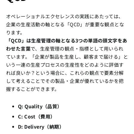
オペレーショナルエクセレンスの実践にあたっては、
企業の生産活動の軸となる「QCD」が重要な観点とな
ります。
「QCD」は生産管理の軸となる3つの単語の頭文字をあ
わせた言葉
で、生産管理の観点・指標として用いられ
ています。「企業が製品を生産し、顧客まで届ける」と
いう一連の生産プロセスの生産性をどのように評価す
れば良いか？という場合に、これらの観点で要素分解
して考えることでその製品・企業が優れているかを把
握することができます。
Q: Quality（品質）
C: Cost（費用）
D: Delivery（納期）