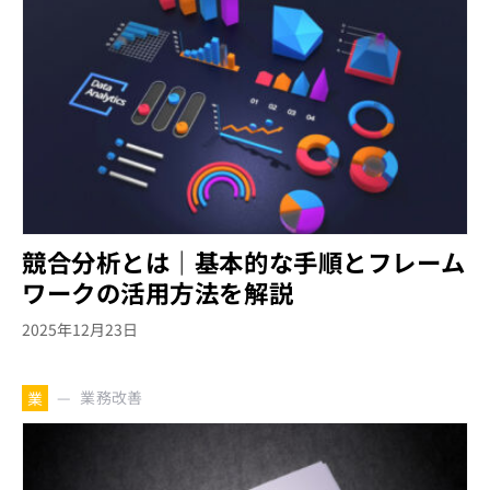
競合分析とは｜基本的な手順とフレーム
ワークの活用方法を解説
2025年12月23日
業務改善
業