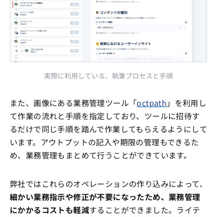
実際に利用している、執筆プロセスと手順
また、画像にある業務管理ツール「
octpath
」を利用し
て作業の流れと手順を指定しており、ツールに招待す
るだけで同じ手順を踏んで作業してもらえるようにして
います。アウトプットの記入や期限の管理もできるた
め、業務管理もまとめて行うことができています。
弊社ではこれらのオペレーションの作り込みによって、
細かい業務指示や修正が不要になったため、業務管理
にかかるコストも軽減
することができました。ライテ