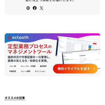
オススメの記事