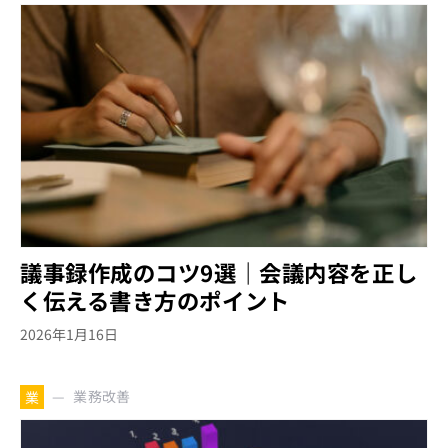
議事録作成のコツ9選｜会議内容を正し
く伝える書き方のポイント
2026年1月16日
業務改善
業