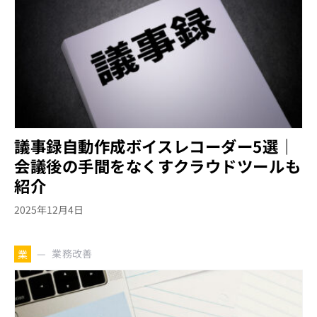
議事録自動作成ボイスレコーダー5選｜
会議後の手間をなくすクラウドツールも
紹介
2025年12月4日
業務改善
業