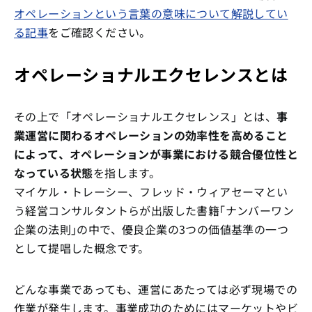
オペレーションという言葉の意味について解説してい
る記事
をご確認ください。
オペレーショナルエクセレンスとは
その上で「オペレーショナルエクセレンス」とは、
事
業運営に関わるオペレーションの効率性を高めること
によって、オペレーションが事業における競合優位性と
なっている状態
を指します。
マイケル・トレーシー、フレッド・ウィアセーマとい
う経営コンサルタントらが出版した書籍｢ナンバーワン
企業の法則｣の中で、優良企業の3つの価値基準の一つ
として提唱した概念です。
どんな事業であっても、運営にあたっては必ず現場での
作業が発生します。事業成功のためにはマーケットやビ