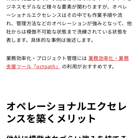
ジネスモデルなど様々な要素が関わりますが、オペレ
ーショナルエクセレンスはその中でも作業手順や流
れ、管理方法などのオペレーションが強みとなって、他
社からは模倣不可能な状態まで洗練されている状態を
表します。具体的な事例は後述します。
業務効率化・プロジェクト管理には
業務効率化・業務
支援ツール「octpath」
の利用がおすすめです。
オペレーショナルエクセレ
ンスを築くメリット