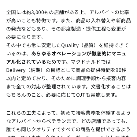
全国には約3,000もの店舗がある上、アルバイトの比率
が高いことも特徴です。また、商品の入れ替えや新商品
の発売などもあり、その都度製造・提供工程も変更が
必要になります。
その中でも常に安定したQuality（品質）を維持できて
いるのは、
あらゆるオペレーションが徹底的にマニュ
アル化されている
ためです。マクドナルドでは
Delivery（納期）の目標として商品の提供時間を90秒
以内と定めており、そのために調理手順から接客内容
まで全ての対応が整理されています。文書化することは
もちろんのこと、必要に応じてOJTも実施します。
これらの工夫によって、初めて接客業務を体験するよう
なアルバイトからベテランまで、どの店舗であっても、
誰でも同じクオリティですべての商品を提供できるよう