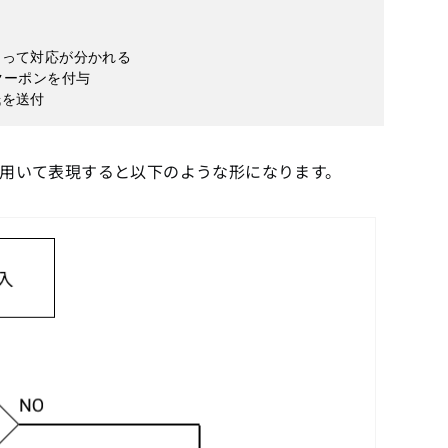
って対応が分かれる

ーポンを付与

紙を送付
用いて表現すると以下のような形になります。