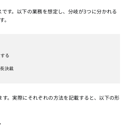
スです。以下の業務を想定し、分岐が3つに分かれる
す。
する

長決裁

ます。実際にそれぞれの方法を記載すると、以下の形
合