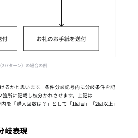
（2パターン）の場合の例
けるかと思います。条件分岐記号内に分岐条件を記
2箇所に記載し枝分かれさせます。上記は
記号内を「購入回数は？」として「1回目」「2回以上」
の分岐表現