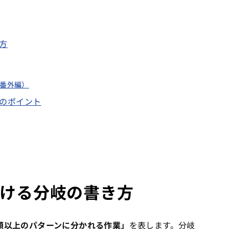
方
（番外編）
のポイント
ける分岐の書き方
類以上のパターンに分かれる作業」
を表します。分岐