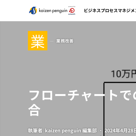
ビジネスプロセスマネジメ
業
業務改善
フローチャートで
合
執筆者
kaizen penguin 編集部
2024年4月28