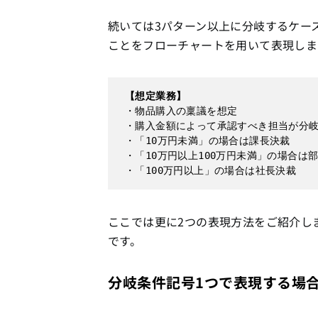
続いては3パターン以上に分岐するケー
ことをフローチャートを用いて表現しま
【想定業務】
・物品購入の稟議を想定

・購入金額によって承認すべき担当が分岐
・「10万円未満」の場合は課長決裁

・「10万円以上100万円未満」の場合は部
・「100万円以上」の場合は社長決裁
ここでは更に2つの表現方法をご紹介し
です。
分岐条件記号1つで表現する場