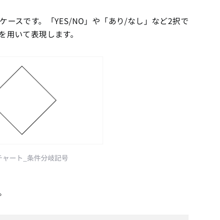
ースです。「YES/NO」や「あり/なし」など2択で
を用いて表現します。
チャート_条件分岐記号
。