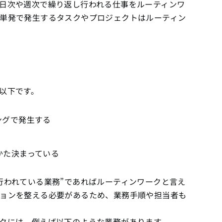
日次や週次で繰り返し行われる仕事をルーティンワ
単発で発生するタスクやプロジェクトはルーティン
以下です。
ングで発生する
かた決まっている
行われている業務”であればルーティンワークと言え
ョンを整える必要があるため、業務手順や担当者も
クには、例えば以下のような業務があります。