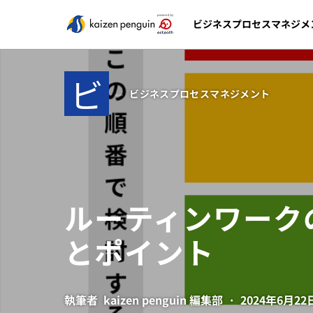
ビジネスプロセスマネジメ
ビ
ビジネスプロセスマネジメント
ルーティンワーク
とポイント
執筆者
kaizen penguin 編集部
2024年6月22