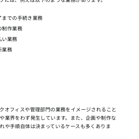
了までの手続き業務
の制作業務
払い業務
新業務
クオフィスや管理部門の業務をイメージされること
や業界をわず発生しています。また、企画や制作な
れや手順自体は決まっているケースも多くありま