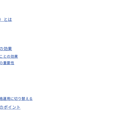
）とは
の効果
ことの効果
の重要性
本格運用に切り替える
のポイント