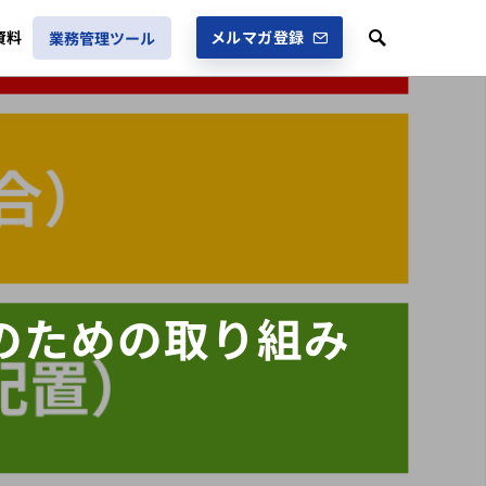
資料
メルマガ登録
業務管理ツール
のための取り組み