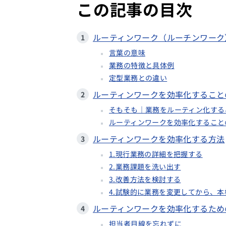
この記事の目次
ルーティンワーク（ルーチンワーク
言葉の意味
業務の特徴と具体例
定型業務との違い
ルーティンワークを効率化すること
そもそも｜業務をルーティン化する
ルーティンワークを効率化すること
ルーティンワークを効率化する方法
1.現行業務の詳細を把握する
2.業務課題を洗い出す
3.改善方法を検討する
4.試験的に業務を変更してから、
ルーティンワークを効率化するため
担当者目線を忘れずに