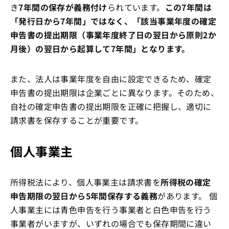
き
7年間の保存が義務付け
られています。
この7年間は
「発行日から7年間」ではなく、「該当事業年度の確定
申告書の提出期限（事業年度終了日の翌日から原則2か
月後）の翌日から起算して7年間」となります。
また、法人は事業年度を自由に設定できるため、確定
申告書の提出期限は企業ごとに異なります。そのため、
自社の確定申告書の提出期限を正確に把握し、適切に
請求書を保存することが重要です。
個人事業主
所得税法により、個人事業主は請求書を
所得税の確定
申告期限の翌日から5年間保存する義務
があります。 個
人事業主には青色申告を行う事業者と白色申告を行う
事業者がいますが、いずれの場合でも保存期間に違い