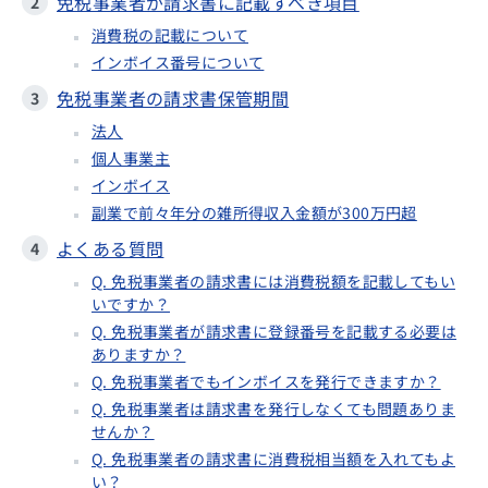
免税事業者が請求書に記載すべき項目
消費税の記載について
インボイス番号について
免税事業者の請求書保管期間
法人
個人事業主
インボイス
副業で前々年分の雑所得収入金額が300万円超
よくある質問
Q. 免税事業者の請求書には消費税額を記載してもい
いですか？
Q. 免税事業者が請求書に登録番号を記載する必要は
ありますか？
Q. 免税事業者でもインボイスを発行できますか？
Q. 免税事業者は請求書を発行しなくても問題ありま
せんか？
Q. 免税事業者の請求書に消費税相当額を入れてもよ
い？