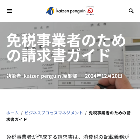
免税事業者のため
の請求書ガイド
執筆者
kaizen penguin 編集部
2024年12月20日
ホーム
/
ビジネスプロセスマネジメント
/
免税事業者のための請
求書ガイド
免税事業者が作成する請求書は、消費税の記載義務が