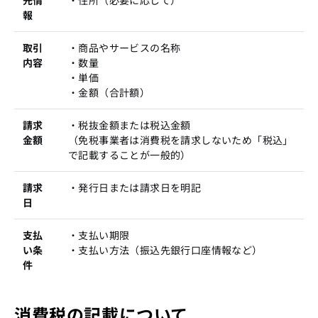
先情
・住所（必要に応じて）
報
取引
・商品やサービスの名称
内容
・数量
・単価
・金額（合計額）
請求
・税抜金額または税込金額
金額
（免税事業者は消費税を請求しないため「税込」
で記載することが一般的）
請求
・発行日または請求日を明記
日
支払
・支払い期限
い条
・支払い方法（振込先銀行口座情報など）
件
消費税の記載について