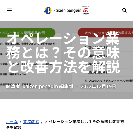
オペレーション業
務とは？その意味
と改善方法を解説
執筆者
kaizen penguin 編集部
2022年12月19日
ホーム
/
業務改善
/
オペレーション業務とは？その意味と改善方
法を解説