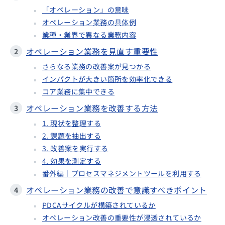
「オペレーション」の意味
オペレーション業務の具体例
業種・業界で異なる業務内容
オペレーション業務を見直す重要性
さらなる業務の改善案が見つかる
インパクトが大きい箇所を効率化できる
コア業務に集中できる
オペレーション業務を改善する方法
1. 現状を整理する
2. 課題を抽出する
3. 改善案を実行する
4. 効果を測定する
番外編｜プロセスマネジメントツールを利用する
オペレーション業務の改善で意識すべきポイント
PDCAサイクルが構築されているか
オペレーション改善の重要性が浸透されているか