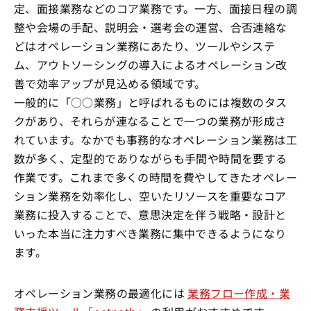
定、面接業務などのコア業務です。一方、面接日程の調
整や会場の手配、説明会・選考会の運営、合否連絡な
どはオペレーション業務にあたり、ツールやシステ
ム、アウトソーシングの導入によるオペレーション改
善で効率アップが見込める領域です。
一般的に「○○業務」と呼ばれるものには複数のタス
クがあり、それらが連なることで一つの業務が形成さ
れています。なかでも事務的なオペレーション業務は工
数が多く、定型的でありながらも手間や時間を要する
作業です。これまで多くの時間を費やしてきたオペレー
ション業務を効率化し、空いたリソースを重要なコア
業務に投入することで、意思決定を伴う戦略・設計と
いった本当に注力すべき業務に集中できるようになり
ます。
オペレーション業務の最適化には
業務フロー作成・業