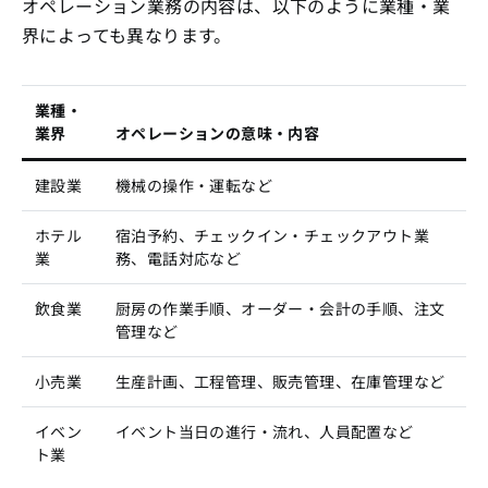
オペレーション業務の内容は、以下のように業種・業
界によっても異なります。
業種・
業界
オペレーションの意味・内容
建設業
機械の操作・運転など
ホテル
宿泊予約、チェックイン・チェックアウト業
業
務、電話対応など
飲食業
厨房の作業手順、オーダー・会計の手順、注文
管理など
小売業
生産計画、工程管理、販売管理、在庫管理など
イベン
イベント当日の進行・流れ、人員配置など
ト業