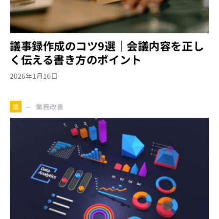
議事録作成のコツ9選｜会議内容を正し
く伝える書き方のポイント
2026年1月16日
業務改善
業