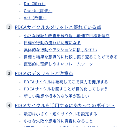
Do（実行）
Check（評価）
Act（改善）
PDCAサイクルのメリットと優れている点
小さな検証と改善を繰り返し最速で目標を達成
目標や行動の流れが明確になる
具体的な行動やアクションに移しやすい
目標と結果を意識的に比較し振り返ることができる
直感的に理解しやすいフレームワーク
PDCAのデメリットと注意点
PDCAサイクルは継続してこそ威力を発揮する
PDCAサイクルを回すことが目的化してしまう
新しい発想や根本的な改革が難しい
PDCAサイクルを活用するにあたってのポイント
最初は小さく・短くサイクルを設定する
小さな失敗や想定外に寛容になること