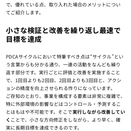
で、優れている点、取り入れた場合のメリットについ
てご紹介します。
小さな検証と改善を繰り返し最速で
目標を達成
PDCAサイクルにおいて特筆すべき点は“サイクル”とい
う言葉からも分かる通り、一連の活動をなんども繰り
返す部分です。実行ごとに評価と改善を実施すること
で、1回目よりも2回目、2回目よりも3回目と、アクシ
ョンの精度を向上させられる作りになっています。
ご存知のとおり、事業を構成する要素は非常に複雑で、
特に外部環境の影響などはコントロール・予測するこ
とはもはや不可能です。そこで
実行しながら改善してい
く
ことで、小さな方向修正をしながら、より早く、確
実に長期目標を達成できるのです。