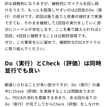
的な経験則になりますが、継続的にサイクルを回し続
けるうえで、もっとも脱落しやすいのは2回目のDo（実
行）の部分です。初回は振り返りと改善の検討まで実施
できても、そのまま継続して2回目の実行をしていく部
分にハードルが存在します。ここを乗り越えられれば3
回目、4回目と継続することは比較的容易です。
ぜひ、この事実を心に留めて、継続的なPDCAサイクル
に取り組んでください。
Do（実行）とCheck（評価）は同時
並行でも良い
勘違いされることが多い部分ですが、Do（実行）の最
中にCheck（評価）を実施することは問題ありませ
ん。PDCAの流れを意識するあまり、ある回の全ての
Do（実行）が完了してからCheck（評価）をしなけれ