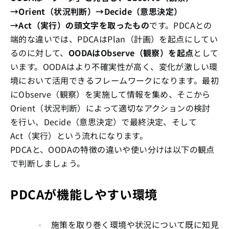
→Orient（状況判断）→Decide（意思決定）
→Act（実行）の頭文字を取ったもの
です。PDCAとの
端的な違いでは、PDCAはPlan（計画）を起点にしてい
るのに対して、
OODAはObserve（観察）を起点
として
います。OODAはより不確実性が高く、変化が激しい環
境において活用できるフレームワークになります。最初
にObserve（観察）を実施して情報を集め、そこから
Orient（状況判断）によって適切なアクションの検討
を行い、Decide（意思決定）で最終決定、そして
Act（実行）という流れになります。
PDCAと、OODAの特徴の違いや使い分けは以下の観点
で判断しましょう。
PDCAが機能しやすい環境
施策を取り巻く環境や状況について既に知見