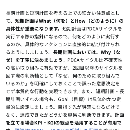
長期計画と短期計画を考える上での細かい注意点とし
て、
短期計画はWhat（何を）とHow（どのように）の
具体性が重要になります。
短期計画はPDCAサイクルを
実行する際の指針になるので、何をどのように実行す
るのか、具体的なアクションに直接的に結び付けられ
るようにしましょう。
長期計画においては、Why（な
ぜ）を丁寧に決めましょう。
PDCAサイクルは不確実性
の高い取り組みに有効ですが、2回目以降のサイクルを
回す際の判断軸として「なぜ、何のために取り組んで
いるのか」を明確にしておくことで誤った意思決定を
せず本質的な行動を実現できます。また、短期計画・長
期計画いずれの場合も、Goal（目標）は具体的かつ定
量的に設定しましょう。目指す先が明確になるだけで
なく、達成できたかどうかを容易に判断できます。
計画
を立てる場合KPI・KGIの観点を活用することが有用で