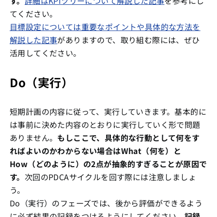
す。
詳細はKPIツリーについて解説した記事
を参考にし
てください。
目標設定については重要なポイントや具体的な方法を
解説した記事
がありますので、取り組む際には、ぜひ
活用してください。
Do（実行）
短期計画の内容に従って、実行していきます。基本的に
は事前に決めた内容のとおりに実行していく形で問題
ありません。
もしここで、具体的な行動として何をす
ればよいのかわからない場合はWhat（何を）と
How（どのように）の2点が抽象的すぎることが原因で
す。
次回のPDCAサイクルを回す際には注意しましょ
う。
Do（実行）のフェーズでは、後から評価ができるよう
に必ず結果の記録をつけるようにしてください。
記録