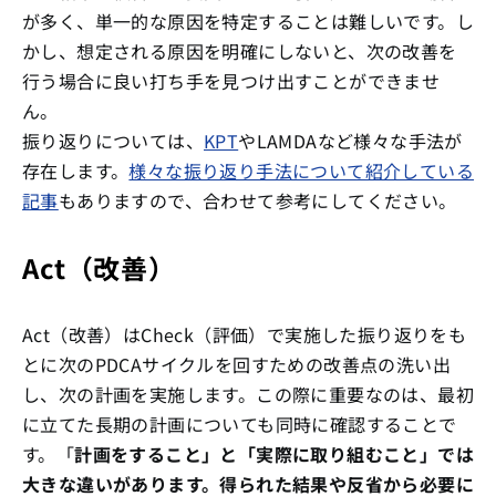
が多く、単一的な原因を特定することは難しいです。し
かし、想定される原因を明確にしないと、次の改善を
行う場合に良い打ち手を見つけ出すことができませ
ん。
振り返りについては、
KPT
やLAMDAなど様々な手法が
存在します。
様々な振り返り手法について紹介している
記事
もありますので、合わせて参考にしてください。
Act（改善）
Act（改善）はCheck（評価）で実施した振り返りをも
とに次のPDCAサイクルを回すための改善点の洗い出
し、次の計画を実施します。この際に重要なのは、最初
に立てた長期の計画についても同時に確認することで
す。「
計画をすること」と「実際に取り組むこと」では
大きな違いがあります。得られた結果や反省から必要に