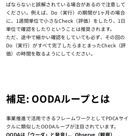
ばならないと誤解されている場合があるので注意して
ください。例えば、Do（実行）の期間が1ヶ月の場合
に、1週間単位で小さなCheck（評価）をしたり、1日
単位で確認をしたりということは推奨されます。
ただ、途中で細かい確認をしていても必ず、その回の
Do（実行）がすべて完了したらまとまったCheck（評
価）の時間を取るようにしてください。
補足: OODAループとは
事業推進で活用できるフレームワークとしてPDCAサイ
クルに類似したOODAループが注目されています。
OODAは「ウーダ」と発音し、Observe（観察）