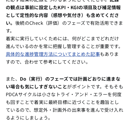
の観点は事前に設定したKPI・KGIの項目及び補足情報
として定性的な内容（感想や気付き）も含めてくださ
い。
後続のCheck（評価）のフェーズで有効活用できま
す。
着実に実行していくためには、何がどこまでどれだけ
進んでいるのかを常に把握し管理することが重要です。
具体的な進捗管理方法についてまとめた記事
もありま
すので、合わせて参考にしてください。
また、
Do（実行）のフェーズでは計画どおりに進まな
い場合も気にしすぎないこと
がポイントです。そもそも
PDCAサイクルは小さなトライ・アンド・エラーを何度
も回すことで着実に最終目標に近づくことを趣旨とし
ているので、想定外・計画外の出来事を進んで受け入れ
るようにしましょう。