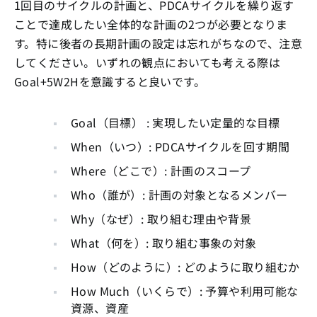
1回目のサイクルの計画と、PDCAサイクルを繰り返す
ことで達成したい全体的な計画の2つが必要となりま
す。特に後者の長期計画の設定は忘れがちなので、注意
してください。いずれの観点においても考える際は
Goal+5W2Hを意識すると良いです。
Goal（目標） : 実現したい定量的な目標
When（いつ）: PDCAサイクルを回す期間
Where（どこで）: 計画のスコープ
Who（誰が）: 計画の対象となるメンバー
Why（なぜ）: 取り組む理由や背景
What（何を）: 取り組む事象の対象
How（どのように）: どのように取り組むか
How Much（いくらで）: 予算や利用可能な
資源、資産