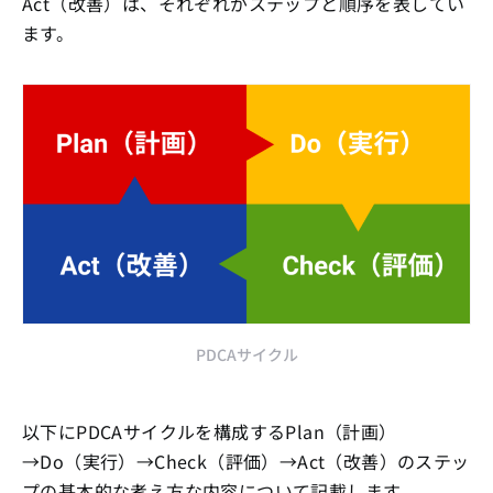
Act（改善）は、それぞれがステップと順序を表してい
ます。
PDCAサイクル
以下にPDCAサイクルを構成するPlan（計画）
→Do（実行）→Check（評価）→Act（改善）のステッ
プの基本的な考え方な内容について記載します。