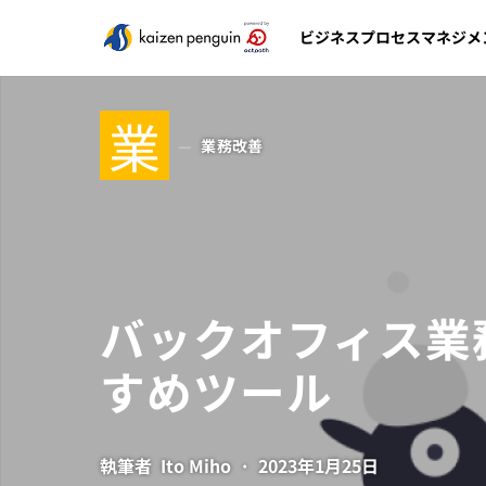
ビジネスプロセスマネジメ
業
業務改善
バックオフィス業
すめツール
執筆者
Ito Miho
2023年1月25日