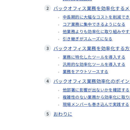
バックオフィス業務を効率化するメ
中長期的に大幅なコストを削減でき
コア業務に集中できるようになる
他業務よりも効率化に取り組みやす
引き継ぎがスムーズになる
バックオフィス業務を効率化する方
業務に特化したツールを導入する
汎用的な効率化ツールを導入する
業務をアウトソースする
バックオフィス業務効率化のポイン
他部署に影響が出ないかを確認する
複雑性のない業務から効率化に取り
現場メンバーも巻き込んで実践する
おわりに