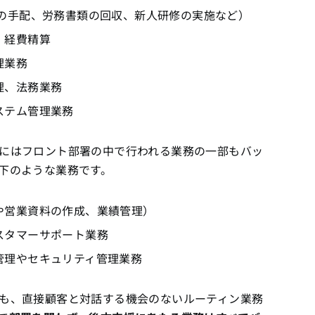
証の手配、労務書類の回収、新人研修の実施など）
、経費精算
理業務
理、法務業務
ステム管理業務
にはフロント部署の中で行われる業務の一部もバッ
下のような業務です。
や営業資料の作成、業績管理）
スタマーサポート業務
管理やセキュリティ管理業務
も、直接顧客と対話する機会のないルーティン業務