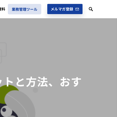
資料
メルマガ登録
業務管理ツール
ットと方法、おす