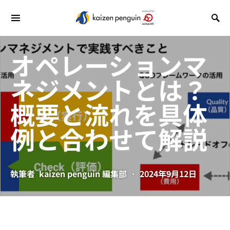
オペレーションマ
ネジメントとは？
概要と流れを具体
例と合わせて解説
執筆者
kaizen penguin 編集部
2024年9月12日