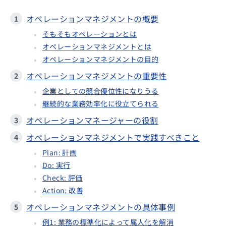
オペレーションマネジメントの概要
そもそもオペレーションとは
オペレーションマネジメントとは
オペレーションマネジメントの目的
オペレーションマネジメントの重要性
企業としての競合優位性になりうる
継続的な業務効率化に役立てられる
オペレーションマネージャーの役割
オペレーションマネジメントで実践すべきこと
Plan: 計画
Do: 実行
Check: 評価
Action: 改善
オペレーションマネジメントの具体事例
例1: 業務の標準化によって属人化を解消