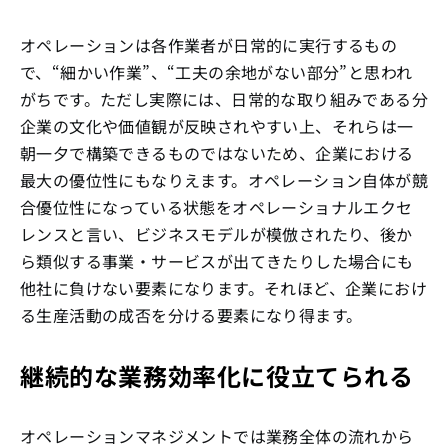
オペレーションは各作業者が日常的に実行するもの
で、“細かい作業”、“工夫の余地がない部分”と思われ
がちです。ただし実際には、日常的な取り組みである分
企業の文化や価値観が反映されやすい上、それらは一
朝一夕で構築できるものではないため、企業における
最大の優位性にもなりえます。オペレーション自体が競
合優位性になっている状態をオペレーショナルエクセ
レンスと言い、ビジネスモデルが模倣されたり、後か
ら類似する事業・サービスが出てきたりした場合にも
他社に負けない要素になります。それほど、企業におけ
る生産活動の成否を分ける要素になり得ます。
継続的な業務効率化に役立てられる
オペレーションマネジメントでは業務全体の流れから