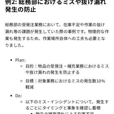
例2: 総務部におけるミスや抜け漏れ
発生の防止
総務部の受発注業務において、在庫不足や作業の抜け
漏れ等の課題が発生していた際の事例です。物理的な作
業も発生するため、作業場所自体への工夫も必要とな
りました。
Plan:
目的：物品の受発注・補充業務におけるミス
や抜け漏れの発生を防止する
目標：対象業務におけるミスの発生数10%
軽減
Do:
以下のミス・インシデントについて、発生す
るごとにタイミングと事象を確認し蓄積
物品の補充遅れによる在庫不足