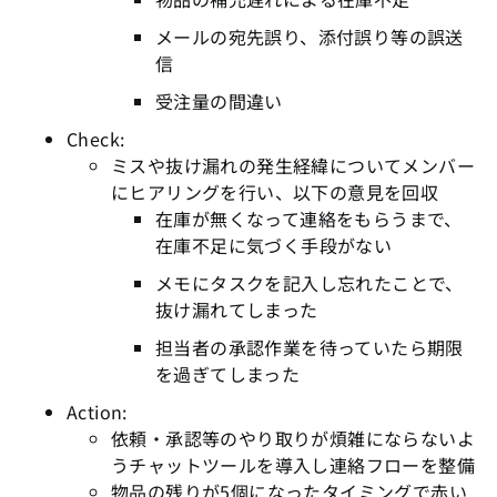
メールの宛先誤り、添付誤り等の誤送
信
受注量の間違い
Check:
ミスや抜け漏れの発生経緯についてメンバー
にヒアリングを行い、以下の意見を回収
在庫が無くなって連絡をもらうまで、
在庫不足に気づく手段がない
メモにタスクを記入し忘れたことで、
抜け漏れてしまった
担当者の承認作業を待っていたら期限
を過ぎてしまった
Action:
依頼・承認等のやり取りが煩雑にならないよ
うチャットツールを導入し連絡フローを整備
物品の残りが5個になったタイミングで赤い