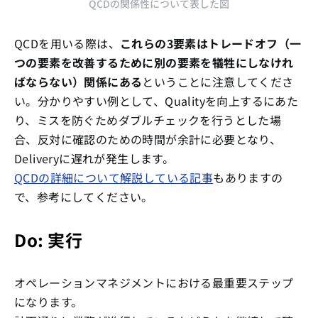
QCDの関係性について表した図
QCDを用いる際は、
これらの3要素はトレードオフ（一
つの要素を改善するために別の要素を犠牲にしなけれ
ばならない）関係にある
ということに注意してくださ
い。分かりやすい例として、Qualityを向上するにあた
り、ミスを防ぐためダブルチェックを行うとした場
合、反対に確認のための時間が余計に必要となり、
Deliveryに遅れが発生します。
QCDの詳細について解説している記事
もありますの
で、参考にしてください。
Do: 実行
オペレーションマネジメントにおける最重要ステップ
になります。