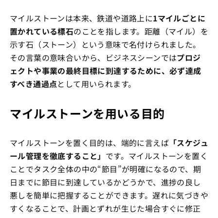
マイルストーンは本来、鉄道や道路上に
1マイルごとに
置かれている標石
のことを指します。距離（マイル）を
示す石（ストーン）という意味で名付けられました。
その言葉の意味合いから、ビジネスシーンでは
プロジ
ェクトや事業の最終目標に到達するために、必ず達成
すべき通過点
として用いられます。
マイルストーンを用いる目的
マイルストーンを置く目的は、端的に言えば
「スケジュ
ール管理を徹底すること」
です。マイルストーンを置く
ことでタスク全体の中の“節目”が明確になるので、期
日までに節目に到達しているかどうかで、進捗の良し
悪しを簡単に把握することができます。遅れに気づきや
すくなることで、計画とずれが生じた場合すぐに修正