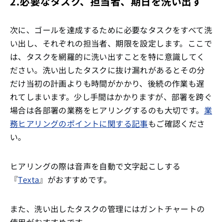
2.必要なタスク、担当者、期日を洗い出す
次に、ゴールを達成するために必要なタスクをすべて洗
い出し、それぞれの担当者、期限を設定します。ここで
は、タスクを網羅的に洗い出すことを特に意識してく
ださい。洗い出したタスクに抜け漏れがあるとその分
だけ当初の計画よりも時間がかかり、後続の作業も遅
れてしまいます。少し手間はかかりますが、部署を跨ぐ
場合は各部署の業務をヒアリングするのも大切です。
業
務ヒアリングのポイントに関する記事
もご確認くださ
い。
ヒアリングの際は音声を自動で文字起こしする
『
Texta
』がおすすめです。
また、洗い出したタスクの管理にはガントチャートの