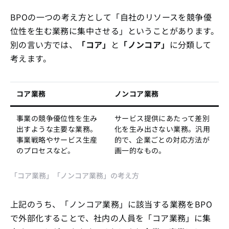
BPOの一つの考え方として「自社のリソースを競争優
位性を生む業務に集中させる」ということがあります。
別の言い方では、
「コア」
と
「ノンコア」
に分類して
考えます。
コア業務
ノンコア業務
事業の競争優位性を生み
サービス提供にあたって差別
出すような主要な業務。
化を生み出さない業務。汎用
事業戦略やサービス生産
的で、企業ごとの対応方法が
のプロセスなど。
画一的なもの。
「コア業務」「ノンコア業務」の考え方
上記のうち、「ノンコア業務」に該当する業務をBPO
で外部化することで、社内の人員を「コア業務」に集