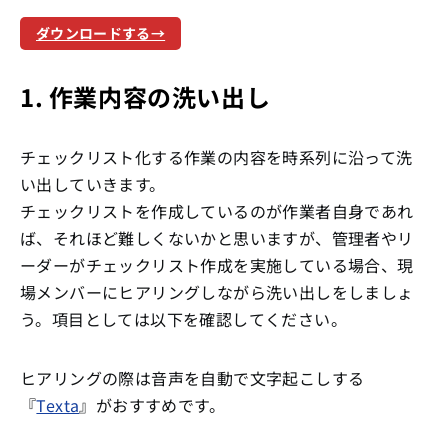
ダウンロードする→
1. 作業内容の洗い出し
チェックリスト化する作業の内容を時系列に沿って洗
い出していきます。
チェックリストを作成しているのが作業者自身であれ
ば、それほど難しくないかと思いますが、管理者やリ
ーダーがチェックリスト作成を実施している場合、現
場メンバーにヒアリングしながら洗い出しをしましょ
う。項目としては以下を確認してください。
ヒアリングの際は音声を自動で文字起こしする
『
Texta
』がおすすめです。