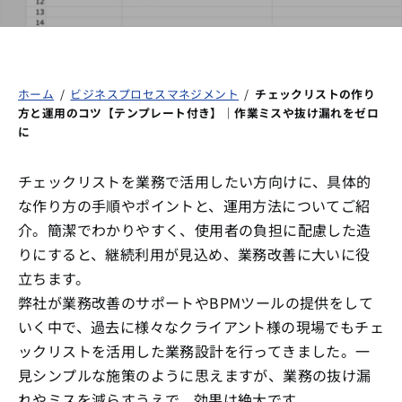
ホーム
/
ビジネスプロセスマネジメント
/
チェックリストの作り
方と運用のコツ【テンプレート付き】｜作業ミスや抜け漏れをゼロ
に
チェックリストを業務で活用したい方向けに、具体的
な作り方の手順やポイントと、運用方法についてご紹
介。簡潔でわかりやすく、使用者の負担に配慮した造
りにすると、継続利用が見込め、業務改善に大いに役
立ちます。
弊社が業務改善のサポートやBPMツールの提供をして
いく中で、過去に様々なクライアント様の現場でもチェ
ックリストを活用した業務設計を行ってきました。一
見シンプルな施策のように思えますが、業務の抜け漏
れやミスを減らすうえで、効果は絶大です。