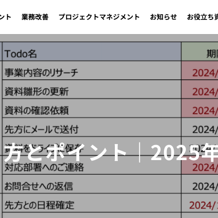
ント
業務改善
プロジェクトマネジメント
お知らせ
お役立ち
り方とポイント｜202