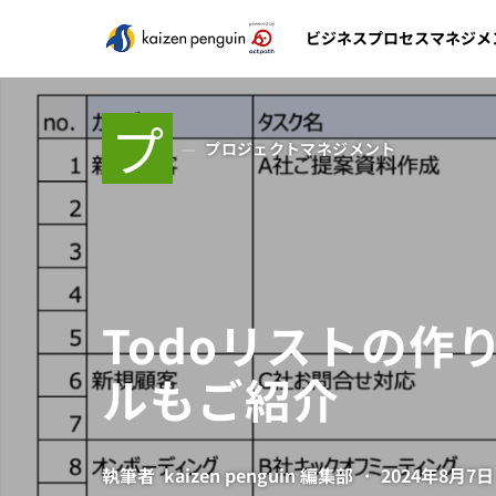
ビジネスプロセスマネジメ
プ
プロジェクトマネジメント
Todoリストの作
ルもご紹介
執筆者
kaizen penguin 編集部
2024年8月7日