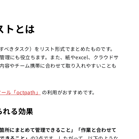
ストとは
（今すべきタスク）をリスト形式でまとめたものです。
理にも役立ちます。また、紙やexcel、クラウドサ
内容やチーム携帯に合わせて取り入れやすいことも
ル「octpath」
の利用がおすすめです。
られる効果
を一箇所にまとめて管理できること」「作業と合わせて
できること」
の2点です。したがって、以下のような