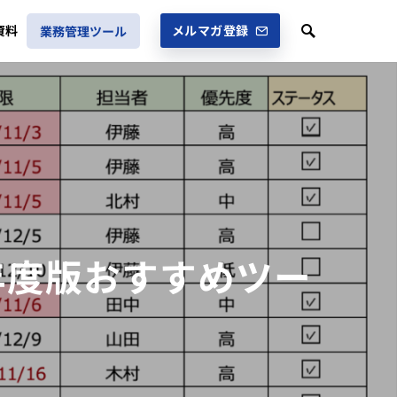
資料
メルマガ登録
業務管理ツール
5年度版おすすめツー