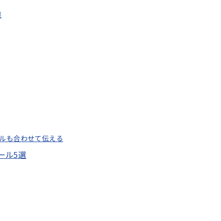
果
ルも合わせて伝える
ール5選