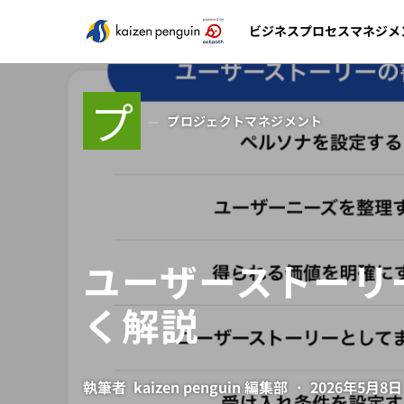
ビジネスプロセスマネジメ
プ
プロジェクトマネジメント
ユーザーストーリ
く解説
執筆者
kaizen penguin 編集部
2026年5月8日