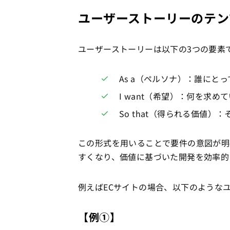
ユーザーストーリーのテン
ユーザーストーリーは以下の3つの要素
As a（ペルソナ）：誰にと
I want（希望）：何を求め
So that（得られる価値
この形式を用いることで要件の意図が明
すくなり、価値に基づいた開発を効率的
例えばECサイトの場合、以下のような
【例①】