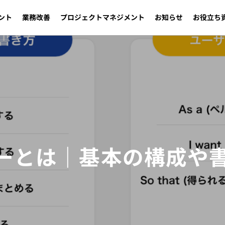
ント
業務改善
プロジェクトマネジメント
お知らせ
お役立ち
ーとは｜基本の構成や