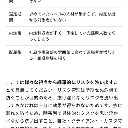
間
きない
選定期
求めていたレベルの人材が集まらず、内定を出
間
せる対象者がいない
内定後
内定辞退者が多く、予定していた採用人数を切
ってしまう
配属後
社風や事業部の雰囲気に合わず退職者が増加す
る／組織崩壊を招く
ここでは
様々な視点から網羅的にリスクを洗い出すこ
と
を意識してください。リスク管理は予期せぬ危機を
防ぐことが目的のため、抜け漏れなくリスクを洗い出
しておかければ十分に効果が得られないためです。抜け
漏れを防ぐため、時系列で具体的なタスクを思い浮か
べながら洗い出すこと、自社・クライアント・カスタマ