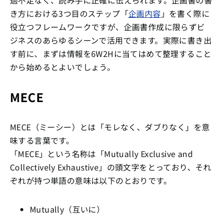
過不足なく、読み手に正確に伝えられます。企画書の書
き方における3つ目のステップ「
企画内容
」を書く際に
役立つフレームワークですが、企画書作成に限らずビ
ジネスのあらゆるシーンで活用できます。実際に書き出
す前に、まずは情報を6W2Hに当てはめて整理すること
から始めるとよいでしょう。
MECE
MECE（ミーシー）とは「モレなく、ダブりなく」を意
味する言葉です。
「MECE」という名称は「Mutually Exclusive and
Collectively Exhaustive」の頭文字をとっており、それ
ぞれが持つ単語の意味は以下のとおりです。
Mutually（互いに）