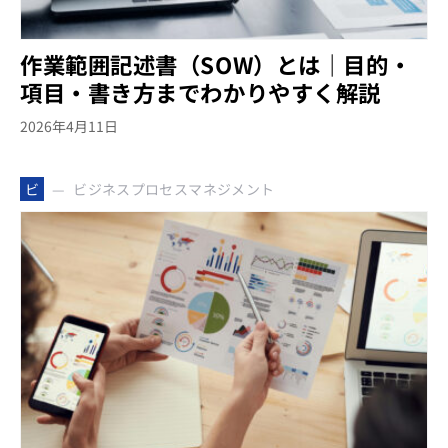
作業範囲記述書（SOW）とは｜目的・
項目・書き方までわかりやすく解説
2026年4月11日
ビジネスプロセスマネジメント
ビ